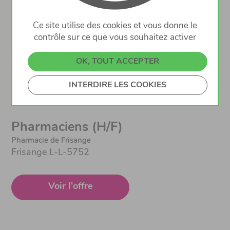
Pharmaciens (H/F)
Ce site utilise des cookies et vous donne le
Pharmacie de Niederanven
contrôle sur ce que vous souhaitez activer
NIEDERANVEN L-6945
OK, TOUT ACCEPTER
Voir l'offre
INTERDIRE LES COOKIES
Pharmaciens (H/F)
Pharmacie de Frisange
Frisange L-L-5752
Voir l'offre