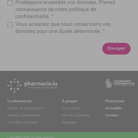
Protégeons ensemble vos données. Prenez
connaissance de notre politique de
confidentialité.
Vous acceptez que nous conservions vos
données pour une durée déterminée.
Envoyer
Le pharmacien
À propos
Pharmacies
Le rôle du pharmacien
Le syndicat
Actualités
Devenir pharmacien
Mot du président
Contact
Les offres d’emploi
Agendas
Copyright © 2026 - All rights reserved -