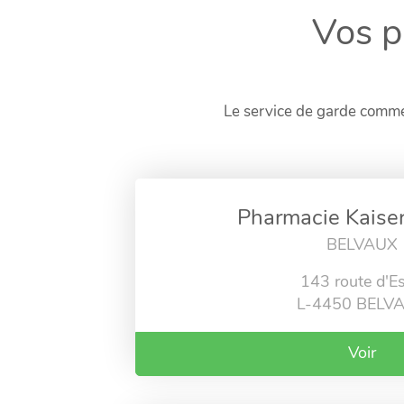
Vos p
Le service de garde comme
Pharmacie Kaiser
BELVAUX
143 route d'E
L-4450 BELV
Voir