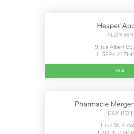
Hesper Apd
ALZINGEN
9, rue Albert Bo
L-5894 ALZIN
Voir
Pharmacie Merge
DIEKIRCH
1 rue St. Anto
L-9205 DIEKI