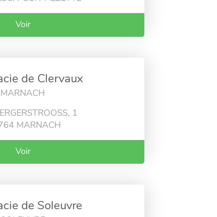
Voir
cie de Clervaux
MARNACH
ERGERSTROOSS, 1
9764 MARNACH
Voir
cie de Soleuvre