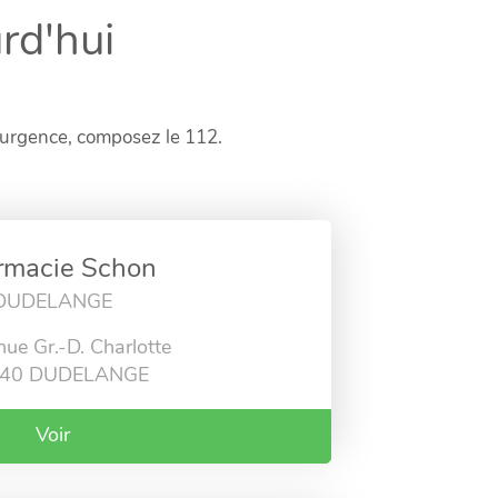
rd'hui
’urgence, composez le 112.
rmacie Schon
DUDELANGE
ue Gr.-D. Charlotte
440 DUDELANGE
Voir