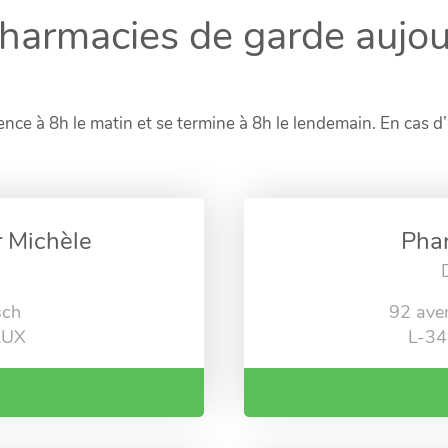
harmacies de garde aujou
nce à 8h le matin et se termine à 8h le lendemain. En cas d
 Michèle
Pha
sch
92 aven
AUX
L-3