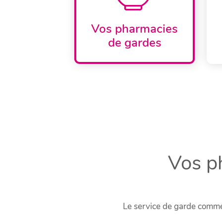
Vos pharmacies
de gardes
Vos p
Le service de garde comme