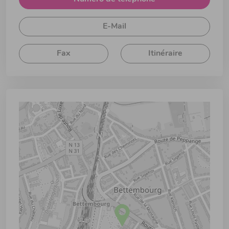
E-Mail
Fax
Itinéraire