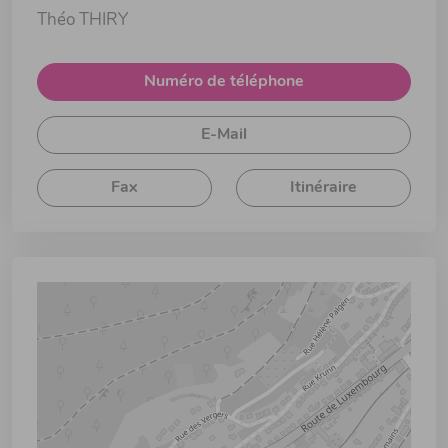
Théo THIRY
Numéro de téléphone
E-Mail
Fax
Itinéraire