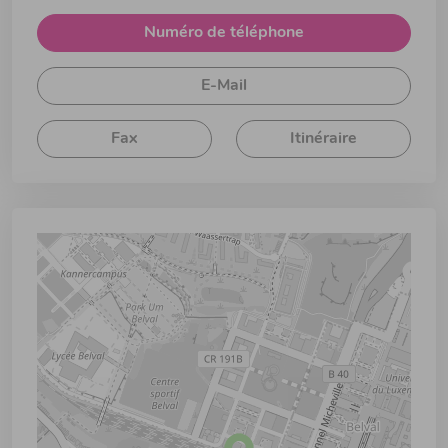
Numéro de téléphone
E-Mail
Fax
Itinéraire