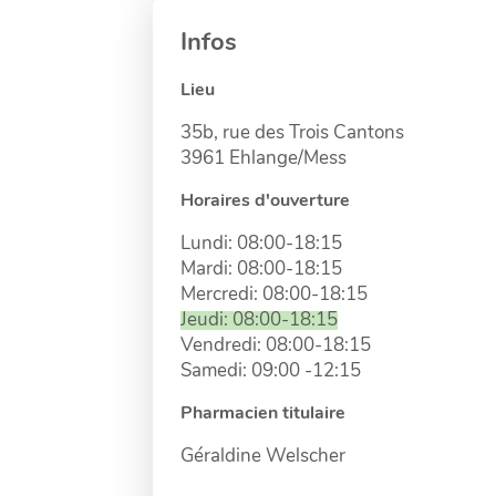
Infos
Lieu
35b, rue des Trois Cantons
3961 Ehlange/Mess
Horaires d'ouverture
Lundi: 08:00-18:15
Mardi: 08:00-18:15
Mercredi: 08:00-18:15
Jeudi: 08:00-18:15
Vendredi: 08:00-18:15
Samedi: 09:00 -12:15
Pharmacien titulaire
Géraldine Welscher