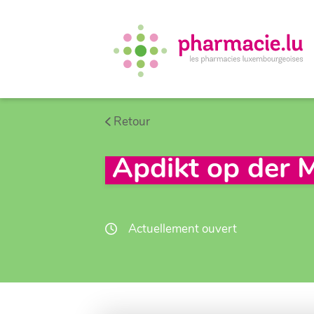
Retour
Apdikt op der 
Actuellement ouvert