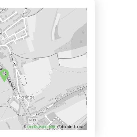
©
OPENSTREETMAP
CONTRIBUTORS.