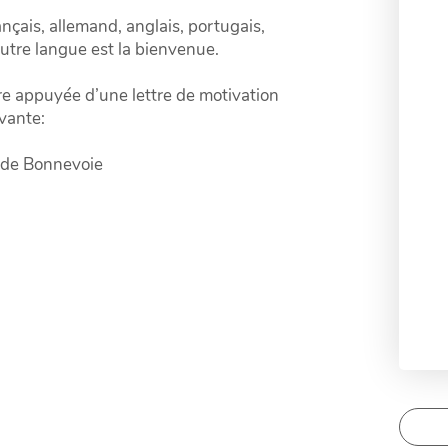
çais, allemand, anglais, portugais,
utre langue est la bienvenue.
re appuyée d’une lettre de motivation
ivante:
 de Bonnevoie