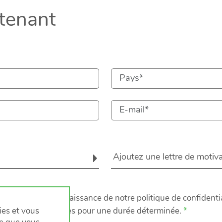
tenant
Ajoutez une lettre de motiv
es. Prenez connaissance de notre politique de confidentia
ervions vos données pour une durée déterminée.
kies et vous