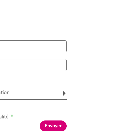
ation
lité.
Envoyer