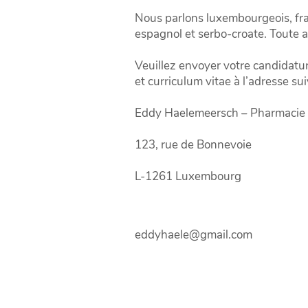
Nous parlons luxembourgeois, fran
espagnol et serbo-croate. Toute a
Veuillez envoyer votre candidatu
et curriculum vitae à l’adresse su
Eddy Haelemeersch – Pharmacie
123, rue de Bonnevoie
L-1261 Luxembourg
eddyhaele@gmail.com