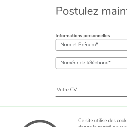
Postulez main
Informations personnelles
Votre CV
Protégeons ensemble vos donné
Vous acceptez que nous cons
Ce site utilise des coo