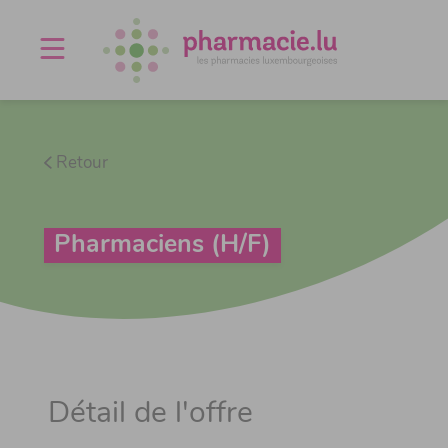
Offres d'emploi
Agenda
À propos
Contact
Retour
Pharmaciens (H/F)
Détail de l'offre