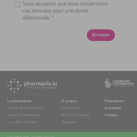
Vous acceptez que nous conservions
vos données pour une durée
déterminée.
Envoyer
Le pharmacien
À propos
Pharmacies
Le rôle du pharmacien
Le syndicat
Actualités
Devenir pharmacien
Mot du président
Contact
Les offres d’emploi
Agendas