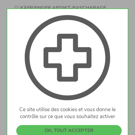
D
KÄERJENGER APDIKT-BASCHARAGE
'
(Titulaire: CRISALLI Marie-Jeanne)
souhaite engager un(e)
PHARMACIEN(NE)
Ce site utilise des cookies et vous donne le
pour renforcer son équipe
contrôle sur ce que vous souhaitez activer
OK, TOUT ACCEPTER