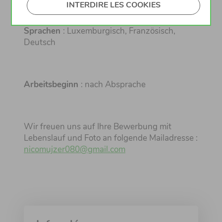
INTERDIRE LES COOKIES
Sprachen
: Luxemburgisch, Französisch,
Deutsch
Arbeitsbeginn
: nach Absprache
Wir freuen uns auf Ihre Bewerbung mit
Lebenslauf und Foto an folgende Mailadresse :
nicomujzer080@gmail.com