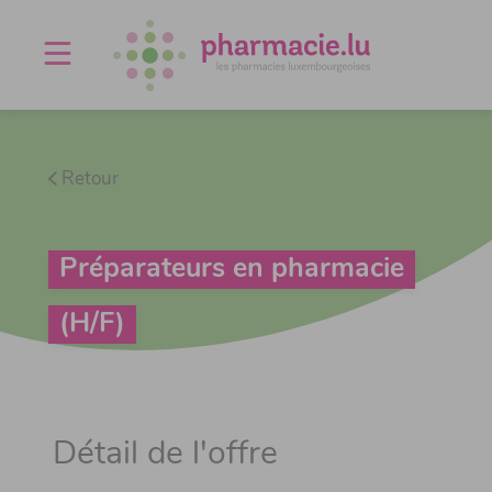
Offres d'emploi
Agenda
À propos
Contact
Retour
Préparateurs en pharmacie
(H/F)
Détail de l'offre