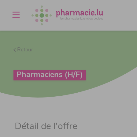
Offres d'emploi
Agenda
À propos
Contact
Retour
Pharmaciens (H/F)
Détail de l'offre