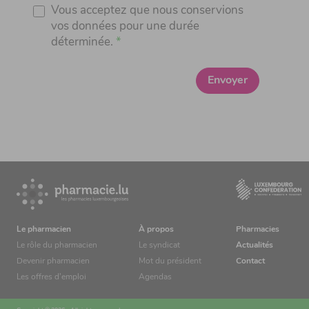
Vous acceptez que nous conservions
vos données pour une durée
déterminée.
Envoyer
Le pharmacien
À propos
Pharmacies
Le rôle du pharmacien
Le syndicat
Actualités
Devenir pharmacien
Mot du président
Contact
Les offres d’emploi
Agendas