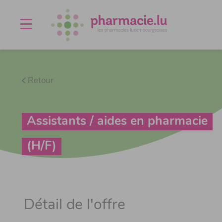
Offres d'emploi
Agenda
À propos
Contact
Retour
Assistants / aides en pharmacie
(H/F)
Détail de l'offre