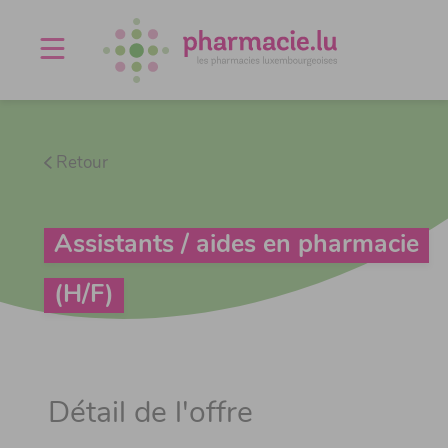
Offres d'emploi
Agenda
À propos
Contact
Retour
Assistants / aides en pharmacie
(H/F)
Détail de l'offre