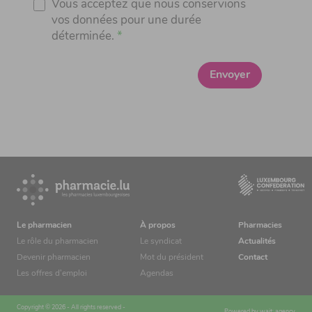
Vous acceptez que nous conservions
vos données pour une durée
déterminée.
Envoyer
Le pharmacien
À propos
Pharmacies
Le rôle du pharmacien
Le syndicat
Actualités
Devenir pharmacien
Mot du président
Contact
Les offres d’emploi
Agendas
Copyright © 2026 - All rights reserved -
Powered by
wait: agency